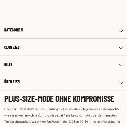
KATEGORIEN
CLUB ZIZZI
HILFE
ÜBER ZIZZI
PLUS-SIZE-MODE OHNE KOMPROMISSE
Bei Zizzi findest du Plus-Size-Kleidung für Frauen, die sich genau so kleiden möchten,
wie sie es wollen – ohne Kompromisse bei Passform, Komfort oder den neuesten
Trends einzugehen. Wir entwerfen Mode in den Größen 40-64 mit einem Verständnis