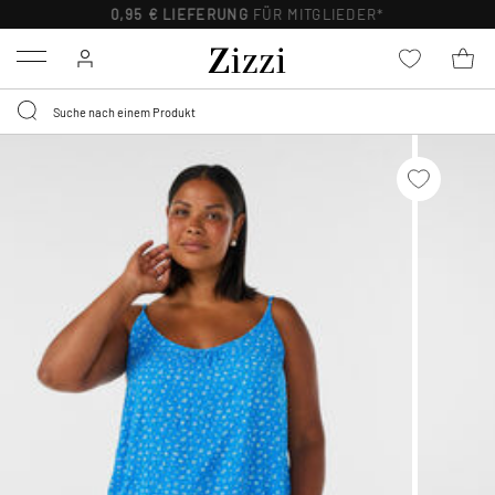
0,95 € LIEFERUNG
FÜR MITGLIEDER*
Menu