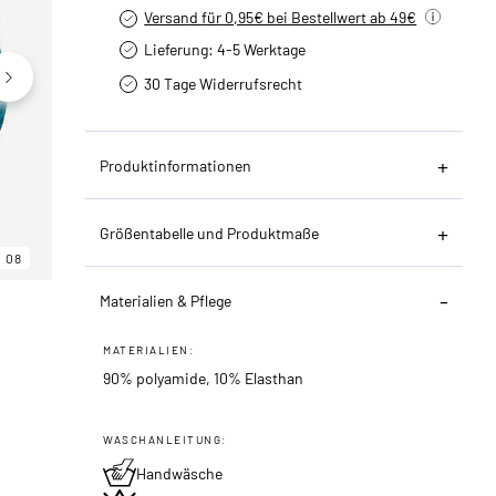
Versand für 0,95€ bei Bestellwert ab 49€
Lieferung: 4-5 Werktage
30 Tage Widerrufsrecht
Produktinformationen
Größentabelle und Produktmaße
08
06
08
Materialien & Pflege
MATERIALIEN:
90% polyamide, 10% Elasthan
WASCHANLEITUNG:
Handwäsche