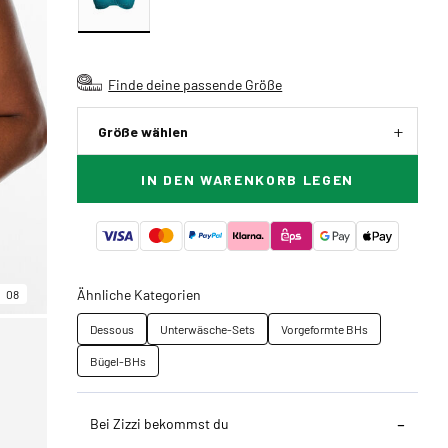
Finde deine passende Größe
Größe wählen
IN DEN WARENKORB LEGEN
Ähnliche Kategorien
08
Dessous
Unterwäsche-Sets
Vorgeformte BHs
Bügel-BHs
Bei Zizzi bekommst du