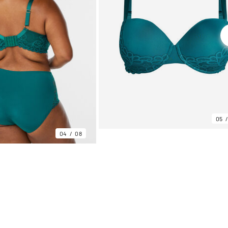
05
04
08