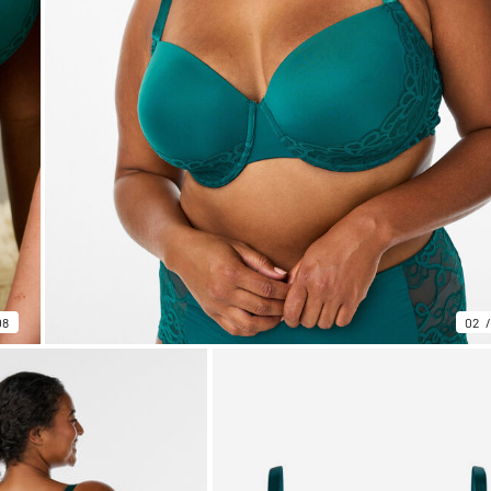
08
02