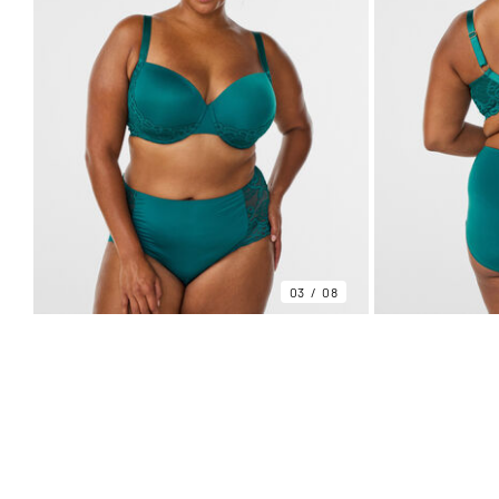
03
08