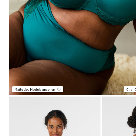
Maße des Models ansehen
01