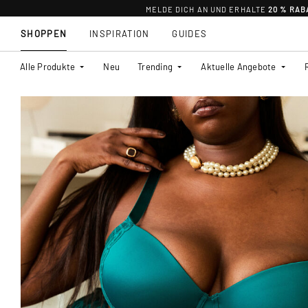
MELDE DICH AN UND ERHALTE
20 % RAB
SHOPPEN
INSPIRATION
GUIDES
Alle Produkte
Neu
Trending
Aktuelle Angebote