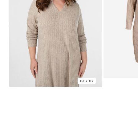
03
07