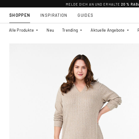
MELDE DICH AN UND ERHALTE
20 % RAB
SHOPPEN
INSPIRATION
GUIDES
Alle Produkte
Neu
Trending
Aktuelle Angebote