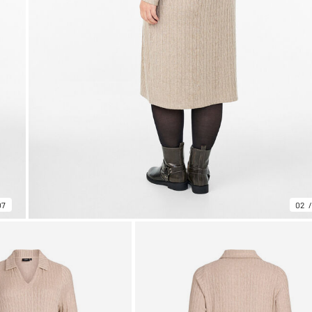
07
02