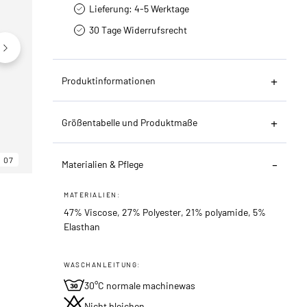
Lieferung: 4-5 Werktage
30 Tage Widerrufsrecht
Produktinformationen
Größentabelle und Produktmaße
07
06
07
Materialien & Pflege
MATERIALIEN:
47% Viscose, 27% Polyester, 21% polyamide, 5%
Elasthan
WASCHANLEITUNG:
30°C normale machinewas
Nicht bleichen