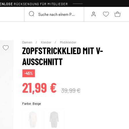
TENLOSE
RÜCKSENDUNG FÜR MITGLIEDER
Damen
Kleider
Midikleider
ZOPFSTRICKKLIED MIT V-
AUSSCHNITT
-45%
21,99 €
39,99 €
Farbe:
Beige