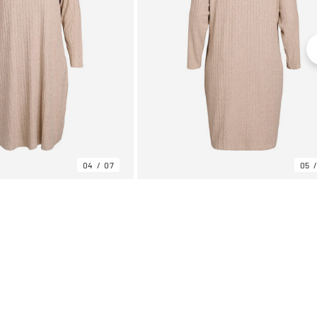
04
07
05