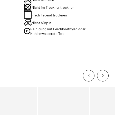
Nicht im Trockner trocknen
Flach liegend trocknen
Nicht bügeln
Reinigung mit Perchlorethylen oder
Kohlenwasserstoffen