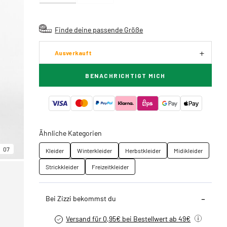
Finde deine passende Größe
Ausverkauft
BENACHRICHTIGT MICH
Ähnliche Kategorien
07
Kleider
Winterkleider
Herbstkleider
Midikleider
Strickkleider
Freizeitkleider
Bei Zizzi bekommst du
Versand für 0,95€ bei Bestellwert ab 49€