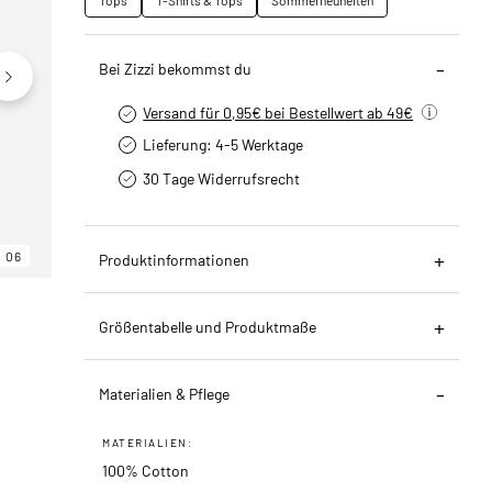
Tops
T-Shirts & Tops
Sommerneuheiten
Bei Zizzi bekommst du
Versand für 0,95€ bei Bestellwert ab 49€
Lieferung: 4-5 Werktage
30 Tage Widerrufsrecht
06
06
06
Produktinformationen
Größentabelle und Produktmaße
Materialien & Pflege
MATERIALIEN:
100% Cotton