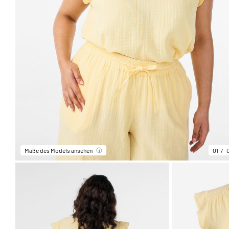
Maße des Models ansehen
01