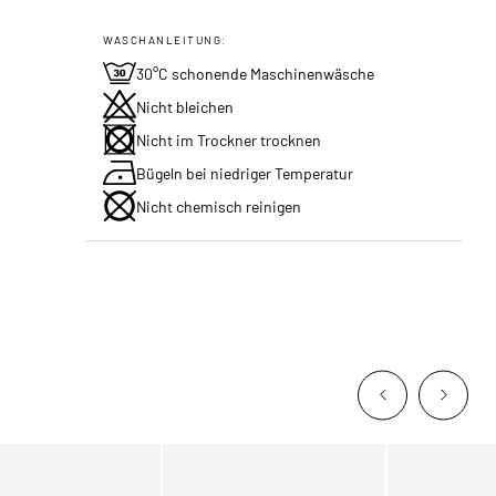
WASCHANLEITUNG:
30°C schonende Maschinenwäsche
Nicht bleichen
Nicht im Trockner trocknen
Bügeln bei niedriger Temperatur
Nicht chemisch reinigen