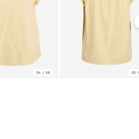
04
06
05