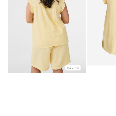
03
06