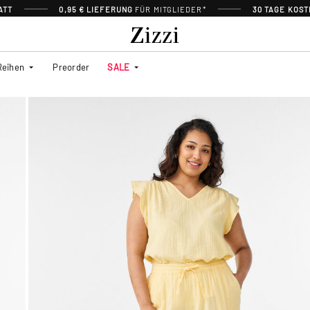
ATT
0,95 € LIEFERUNG
FÜR MITGLIEDER*
30 TAGE KOS
Reihen
Preorder
SALE