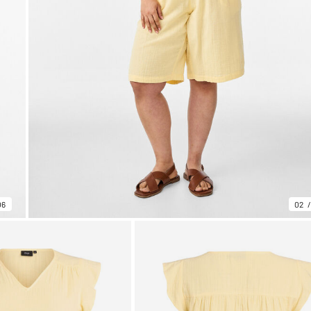
06
02