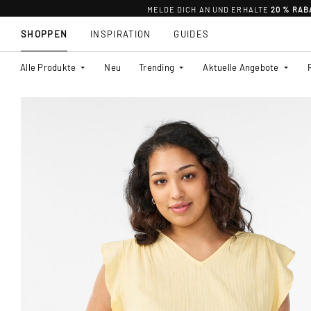
MELDE DICH AN UND ERHALTE
20 % RAB
SHOPPEN
INSPIRATION
GUIDES
Alle Produkte
Neu
Trending
Aktuelle Angebote