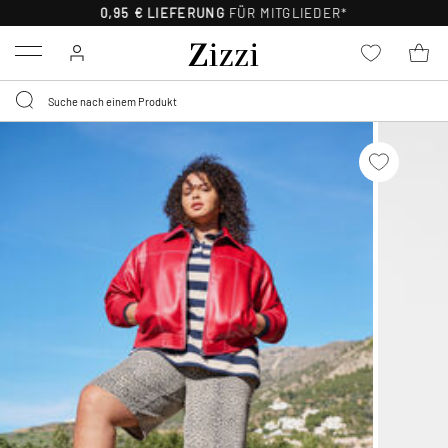
0,95 € LIEFERUNG
FÜR MITGLIEDER*
Menu