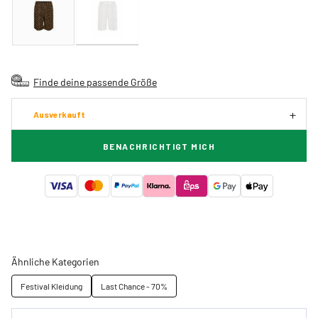
Finde deine passende Größe
Ausverkauft
BENACHRICHTIGT MICH
Ähnliche Kategorien
Festival Kleidung
Last Chance - 70%