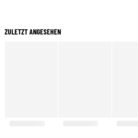
ZULETZT ANGESEHEN