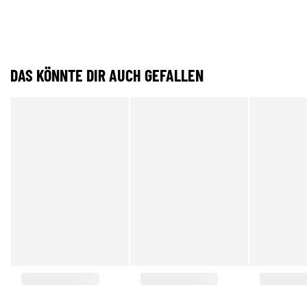
DAS KÖNNTE DIR AUCH GEFALLEN