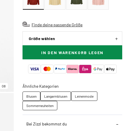
Finde deine passende Größe
Größe wählen
IN DEN WARENKORB LEGEN
Ähnliche Kategorien
08
Blusen
Langarmblusen
Leinenmode
Sommerneuheiten
Bei Zizzi bekommst du