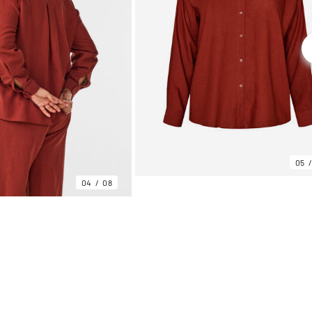
05
04
08