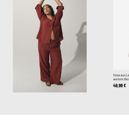
Hose aus Le
weitem Bei
49,99 €