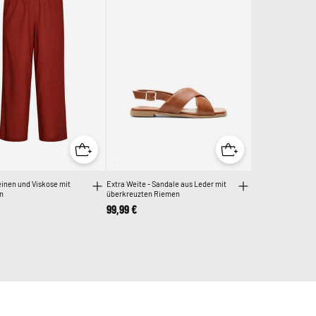
inen und Viskose mit
Extra Weite - Sandale aus Leder mit
n
überkreuzten Riemen
99,99 €