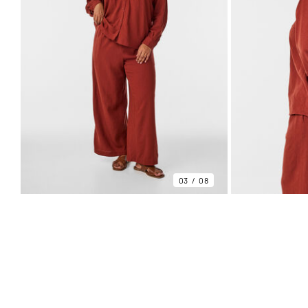
03
08