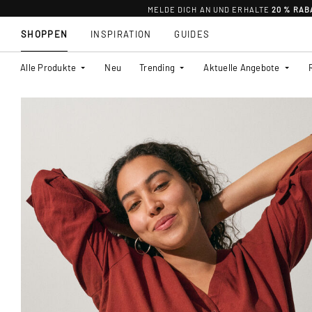
MELDE DICH AN UND ERHALTE
20 % RAB
SHOPPEN
INSPIRATION
GUIDES
Alle Produkte
Neu
Trending
Aktuelle Angebote