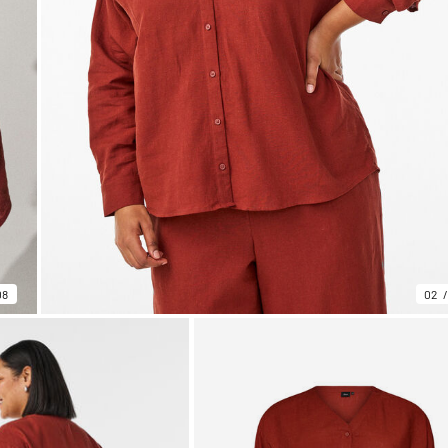
08
02