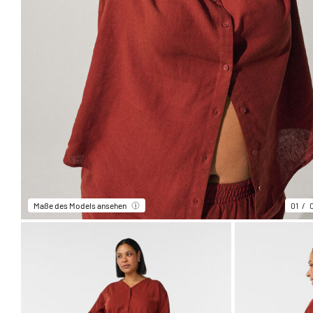
Maße des Models ansehen
01