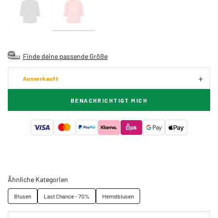
Finde deine passende Größe
Ausverkauft
BENACHRICHTIGT MICH
Ähnliche Kategorien
Blusen
Last Chance - 70%
Hemdblusen