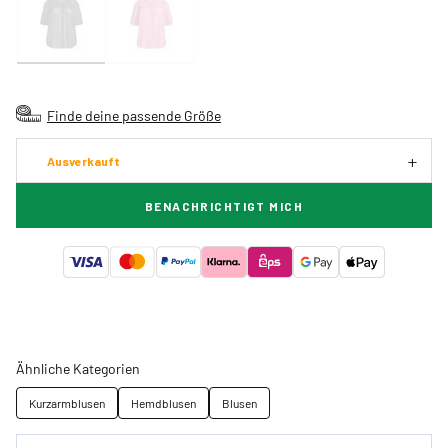
Finde deine passende Größe
Ausverkauft
BENACHRICHTIGT MICH
Ähnliche Kategorien
Kurzarmblusen
Hemdblusen
Blusen