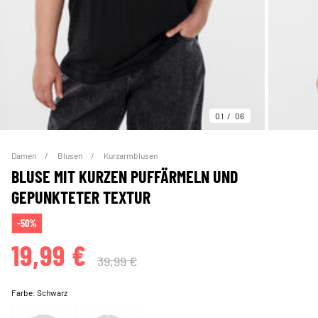
01
06
Damen
Blusen
Kurzarmblusen
BLUSE MIT KURZEN PUFFÄRMELN UND
GEPUNKTETER TEXTUR
-50%
19,99 €
39,99 €
Farbe:
Schwarz