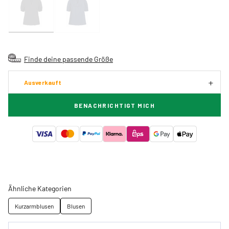
Finde deine passende Größe
Ausverkauft
BENACHRICHTIGT MICH
Ähnliche Kategorien
Kurzarmblusen
Blusen