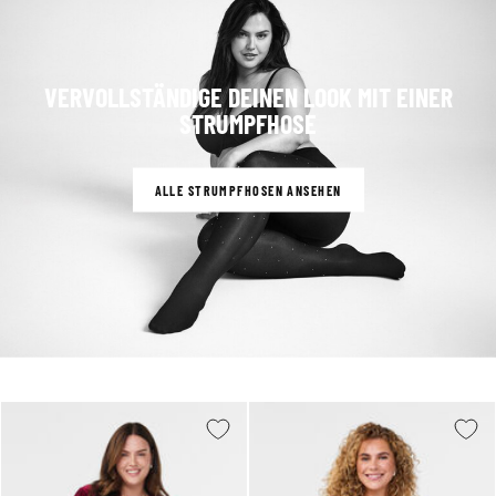
VERVOLLSTÄNDIGE DEINEN LOOK MIT EINER
STRUMPFHOSE
ALLE STRUMPFHOSEN ANSEHEN