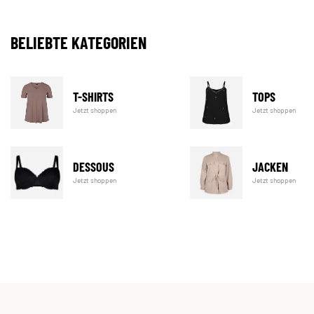
BELIEBTE KATEGORIEN
T-SHIRTS
TOPS
Jetzt shoppen
Jetzt shoppen
DESSOUS
JACKEN
Jetzt shoppen
Jetzt shoppen