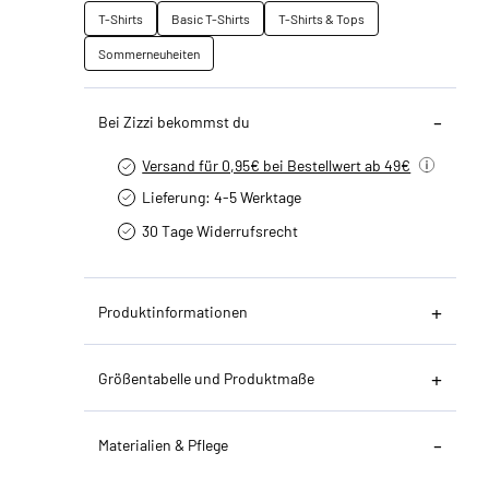
T-Shirts
Basic T-Shirts
T-Shirts & Tops
Sommerneuheiten
Bei Zizzi bekommst du
Versand für 0,95€ bei Bestellwert ab 49€
Lieferung: 4-5 Werktage
30 Tage Widerrufsrecht
Produktinformationen
Größentabelle und Produktmaße
Materialien & Pflege