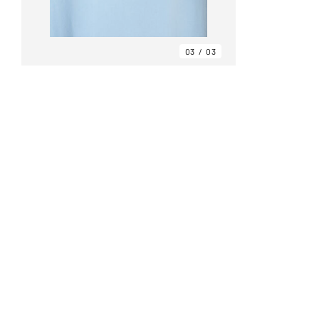
03
03