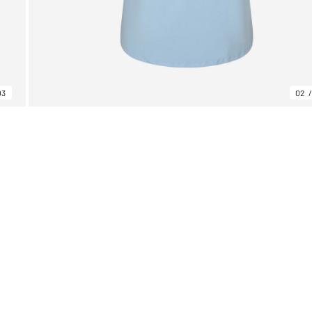
03
02