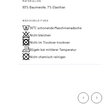
MATERIALIEN:
93% Baumwolle, 7% Elasthan
WASCHANLEITUNG:
30°C schonende Maschinenwäsche
Nicht bleichen
Nicht im Trockner trocknen
Bügeln bei mittlerer Temperatur
Nicht chemisch reinigen