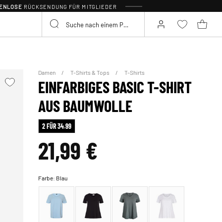
TENLOSE
RÜCKSENDUNG FÜR MITGLIEDER
Damen
T-Shirts & Tops
T-Shirts
EINFARBIGES BASIC T-SHIRT
AUS BAUMWOLLE
2 FÜR 34.99
21,99 €
Farbe:
Blau