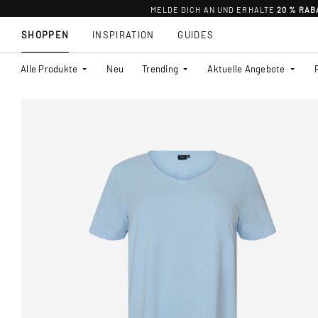
MELDE DICH AN UND ERHALTE
20 % RAB
SHOPPEN
INSPIRATION
GUIDES
Alle Produkte
Neu
Trending
Aktuelle Angebote