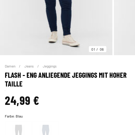
01
06
Damen
Jeans
Jeggings
FLASH - ENG ANLIEGENDE JEGGINGS MIT HOHER
TAILLE
24,99 €
Farbe:
Blau