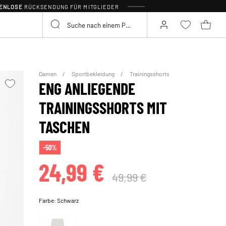
TENLOSE
RÜCKSENDUNG FÜR MITGLIEDER
Damen
Sportbekleidung
Trainingsshorts
ENG ANLIEGENDE
TRAININGSSHORTS MIT
TASCHEN
-50%
24,99 €
49,99 €
Farbe:
Schwarz