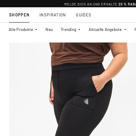
MELDE DICH AN UND ERHALTE
20 % RAB
SHOPPEN
INSPIRATION
GUIDES
Alle Produkte
Neu
Trending
Aktuelle Angebote