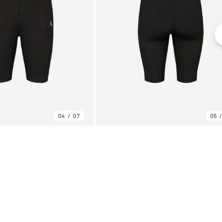
04
07
05