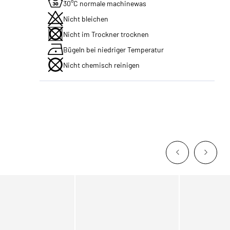
30°C normale machinewas
Nicht bleichen
Nicht im Trockner trocknen
Bügeln bei niedriger Temperatur
Nicht chemisch reinigen