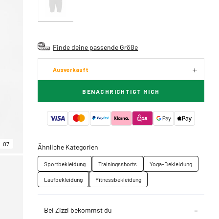
Finde deine passende Größe
Ausverkauft
BENACHRICHTIGT MICH
07
Ähnliche Kategorien
Sportbekleidung
Trainingsshorts
Yoga-Bekleidung
Laufbekleidung
Fitnessbekleidung
Bei Zizzi bekommst du