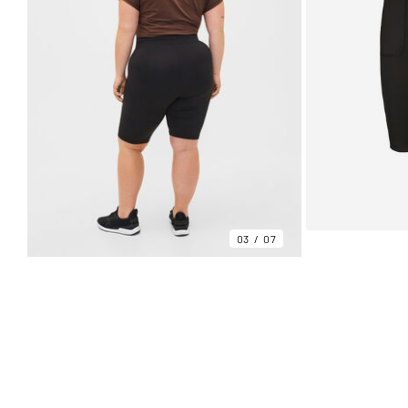
03
07