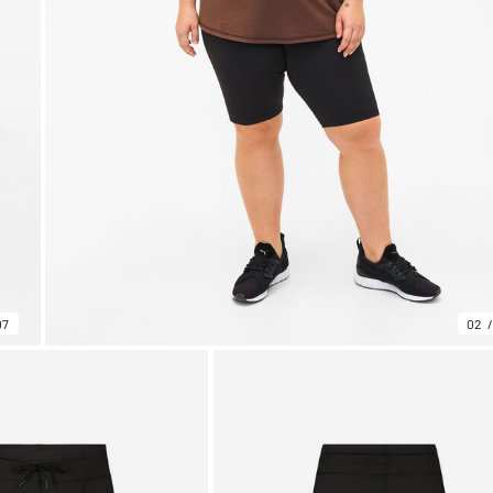
07
02