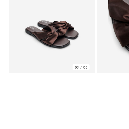
03
06