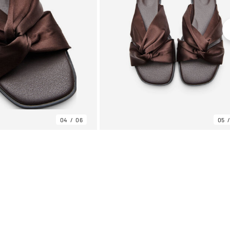
04
06
05