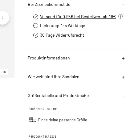
Bei Zizzi bekommst du
Versand für 0,95€ bei Bestellwert ab 49€
Lieferung: 4-5 Werktage
30 Tage Widerrufsrecht
Produktinformationen
06
06
06
Wie weit sind Ihre Sandalen
Größentabelle und Produktmaße
GRÖSSEN-GUIDE
Finde deine passende Größe
PRODUKTMASSE