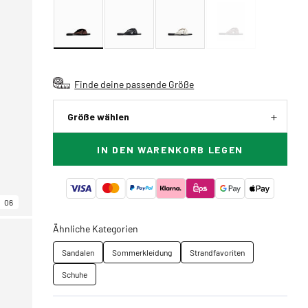
Finde deine passende Größe
Größe wählen
IN DEN WARENKORB LEGEN
06
Ähnliche Kategorien
Sandalen
Sommerkleidung
Strandfavoriten
Schuhe