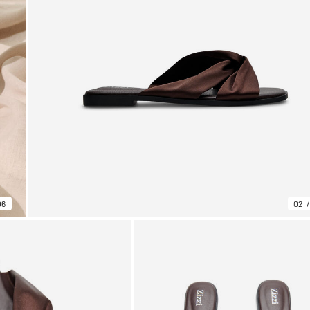
06
02