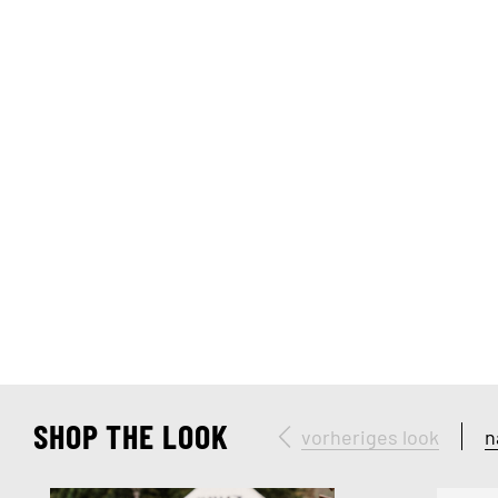
SHOP THE LOOK
vorheriges look
n