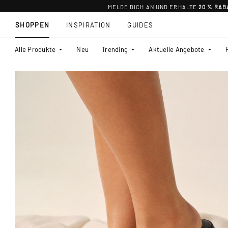
MELDE DICH AN UND ERHALTE
20 % RAB
SHOPPEN
INSPIRATION
GUIDES
Alle Produkte
Neu
Trending
Aktuelle Angebote