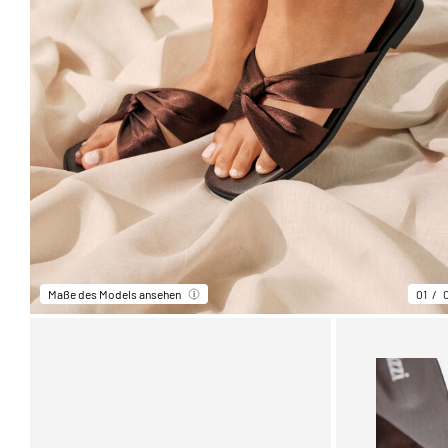
Maße des Models ansehen
01