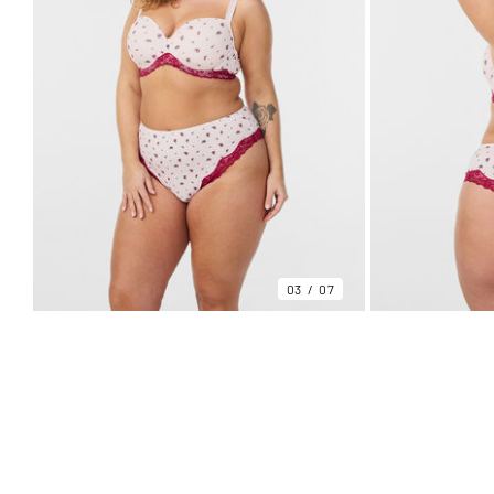
03
07