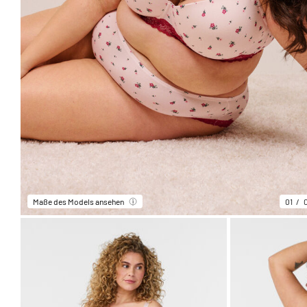
Maße des Models ansehen
01