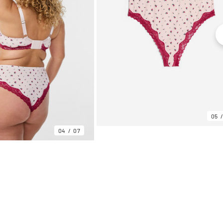
05
04
07