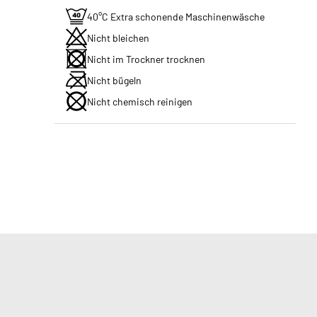
40°C Extra schonende Maschinenwäsche
Nicht bleichen
Nicht im Trockner trocknen
Nicht bügeln
Nicht chemisch reinigen