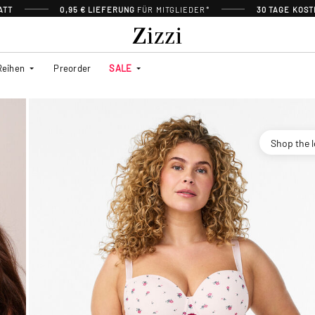
ATT
0,95 € LIEFERUNG
FÜR MITGLIEDER*
30 TAGE KOS
Reihen
Preorder
SALE
Shop the 