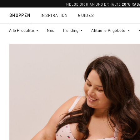
MELDE DICH AN UND ERHALTE
20 % RAB
SHOPPEN
INSPIRATION
GUIDES
Alle Produkte
Neu
Trending
Aktuelle Angebote