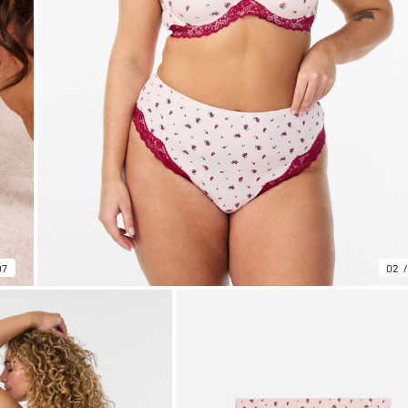
07
02