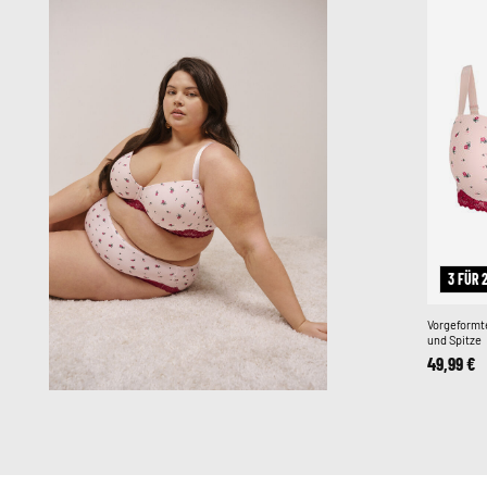
3 FÜR 
Vorgeformt
und Spitze
49,99 €