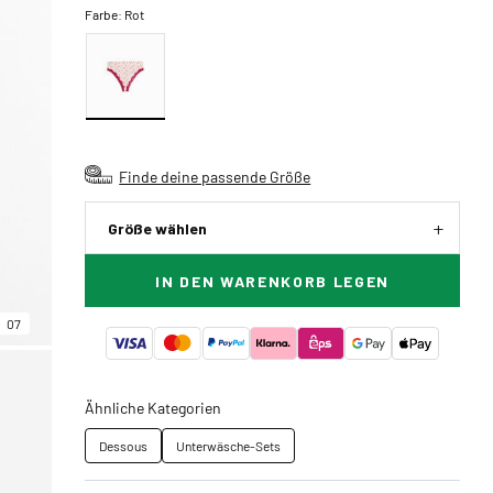
Farbe:
Rot
Finde deine passende Größe
Größe wählen
IN DEN WARENKORB LEGEN
07
Ähnliche Kategorien
Dessous
Unterwäsche-Sets