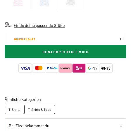
Finde deine passende Größe
Ausverkauft
BENACHRICHTIGT MICH
Ähnliche Kategorien
T-Shirts
T-Shirts & Tops
Bei Zizzi bekommst du