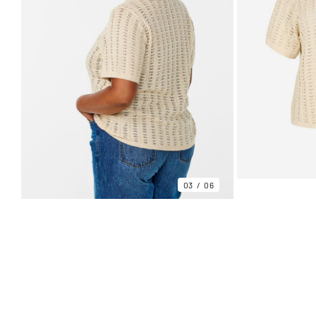
03
06