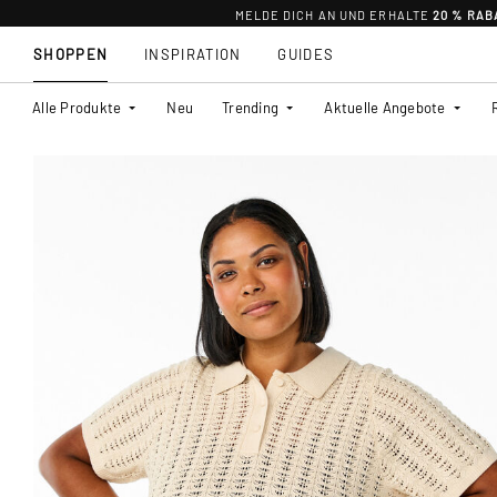
MELDE DICH AN UND ERHALTE
20 % RAB
SHOPPEN
INSPIRATION
GUIDES
Alle Produkte
Neu
Trending
Aktuelle Angebote