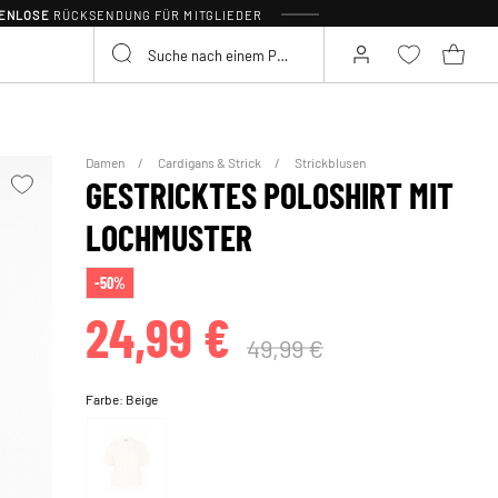
TENLOSE
RÜCKSENDUNG FÜR MITGLIEDER
Damen
Cardigans & Strick
Strickblusen
GESTRICKTES POLOSHIRT MIT
LOCHMUSTER
-50%
24,99 €
49,99 €
Farbe:
Beige