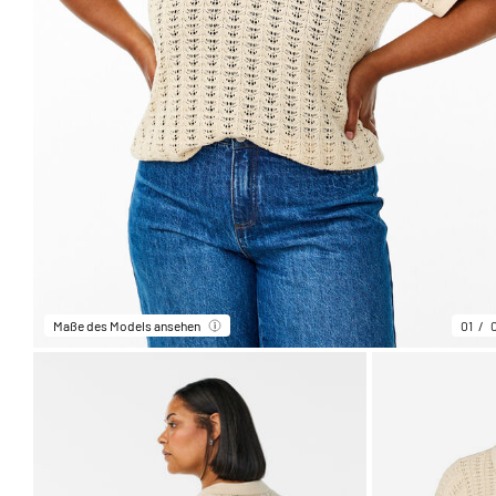
Maße des Models ansehen
01