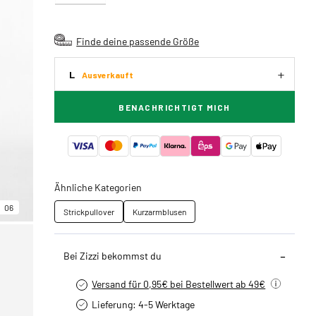
Finde deine passende Größe
L
Ausverkauft
BENACHRICHTIGT MICH
Ähnliche Kategorien
06
Strickpullover
Kurzarmblusen
Bei Zizzi bekommst du
Versand für 0,95€ bei Bestellwert ab 49€
Lieferung: 4-5 Werktage