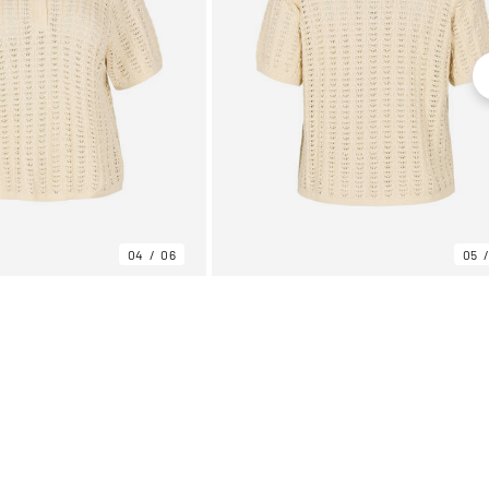
04
06
05