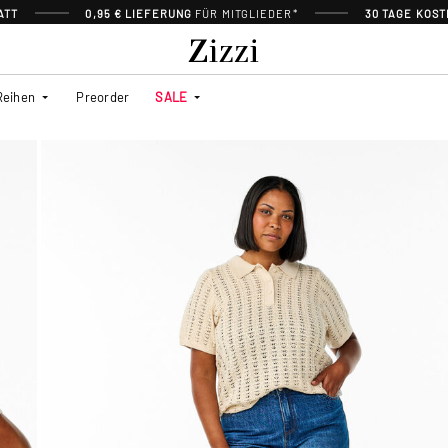
ATT
0,95 € LIEFERUNG
FÜR MITGLIEDER*
30 TAGE KOS
Reihen
Preorder
SALE