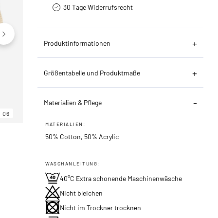
30 Tage Widerrufsrecht
Produktinformationen
Größentabelle und Produktmaße
Materialien & Pflege
06
06
06
MATERIALIEN:
50% Cotton, 50% Acrylic
WASCHANLEITUNG:
40°C Extra schonende Maschinenwäsche
Nicht bleichen
Nicht im Trockner trocknen