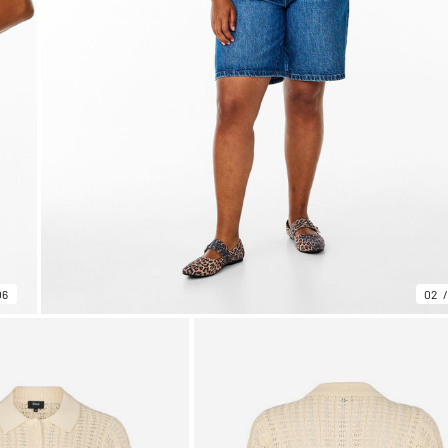
06
02