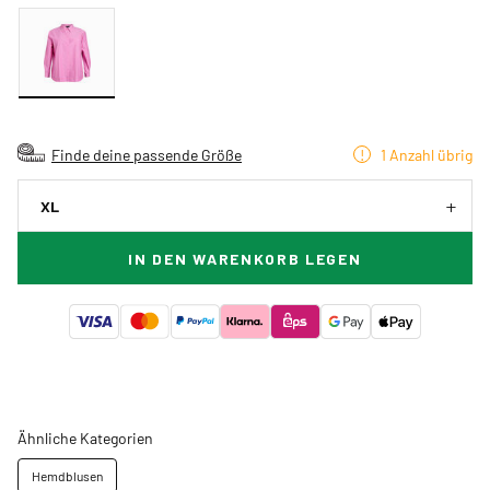
Finde deine passende Größe
1 Anzahl übrig
XL
IN DEN WARENKORB LEGEN
Ähnliche Kategorien
Hemdblusen