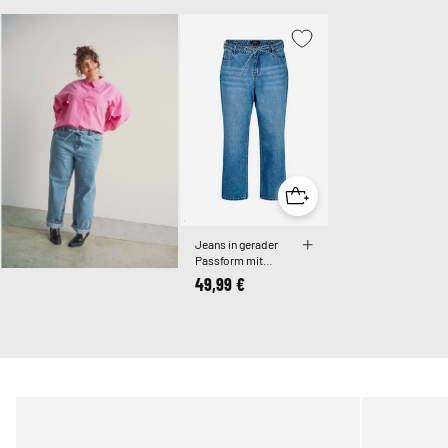
Jeans in gerader
Passform mit
Bindegürtel
49,99 €