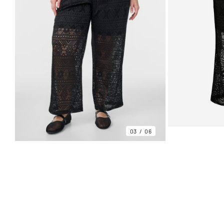
03
06