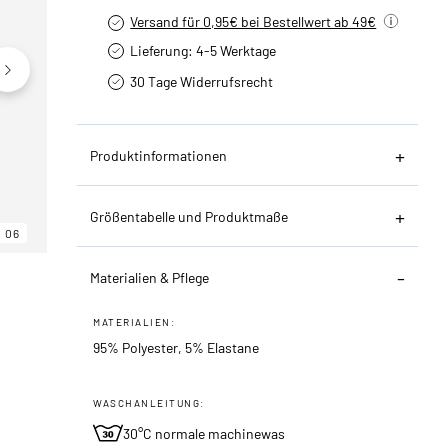
Versand für 0,95€ bei Bestellwert ab 49€
Lieferung: 4-5 Werktage
30 Tage Widerrufsrecht
Produktinformationen
Größentabelle und Produktmaße
06
06
06
Materialien & Pflege
MATERIALIEN:
95% Polyester, 5% Elastane
WASCHANLEITUNG:
30°C normale machinewas