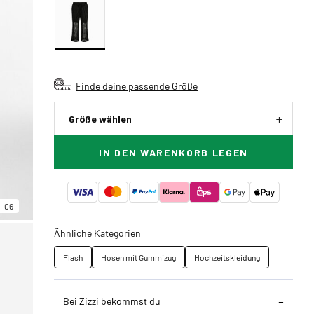
Finde deine passende Größe
Größe wählen
IN DEN WARENKORB LEGEN
06
Ähnliche Kategorien
Flash
Hosen mit Gummizug
Hochzeitskleidung
Bei Zizzi bekommst du