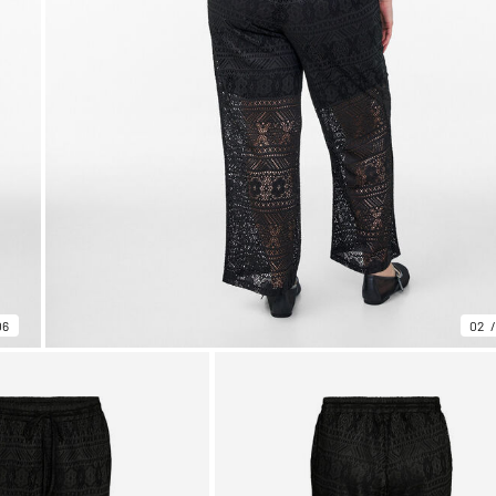
06
02