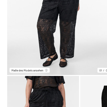
Maße des Models ansehen
01