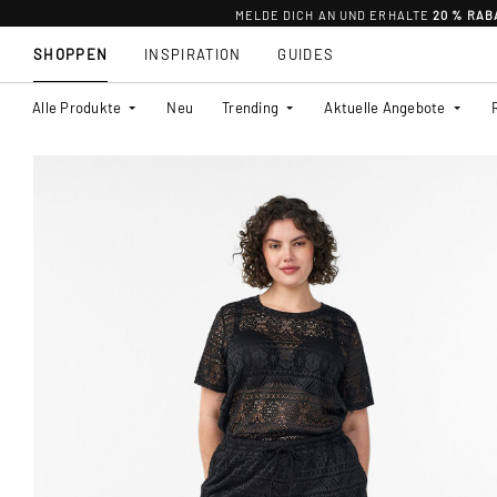
MELDE DICH AN UND ERHALTE
20 % RAB
SHOPPEN
INSPIRATION
GUIDES
Alle Produkte
Neu
Trending
Aktuelle Angebote