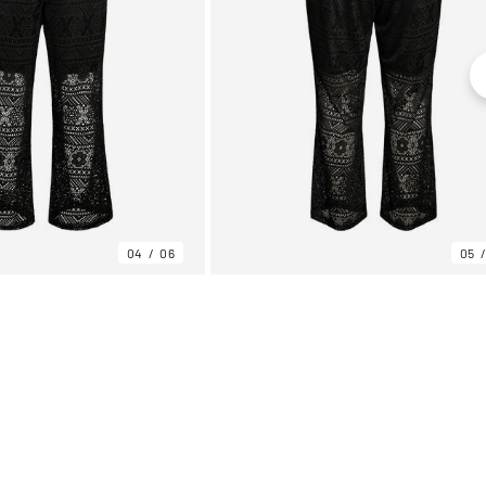
04
06
05