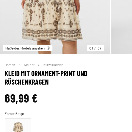
Maße des Models ansehen
01
07
Damen
Kleider
Kurze Kleider
KLEID MIT ORNAMENT-PRINT UND
RÜSCHENKRAGEN
69,99 €
Farbe:
Beige