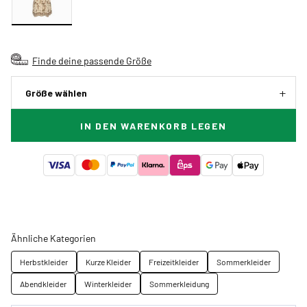
Finde deine passende Größe
Größe wählen
IN DEN WARENKORB LEGEN
Ähnliche Kategorien
Herbstkleider
Kurze Kleider
Freizeitkleider
Sommerkleider
Abendkleider
Winterkleider
Sommerkleidung