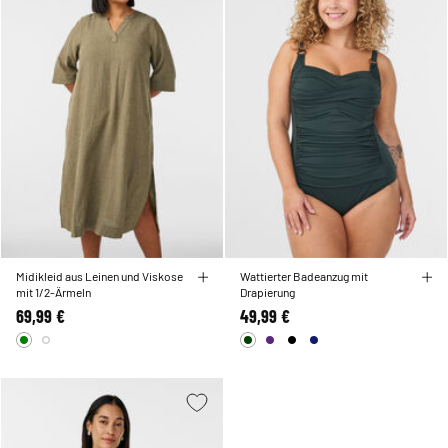
Midikleid aus Leinen und Viskose
Wattierter Badeanzug mit
mit 1/2-Ärmeln
Drapierung
69,99 €
49,99 €