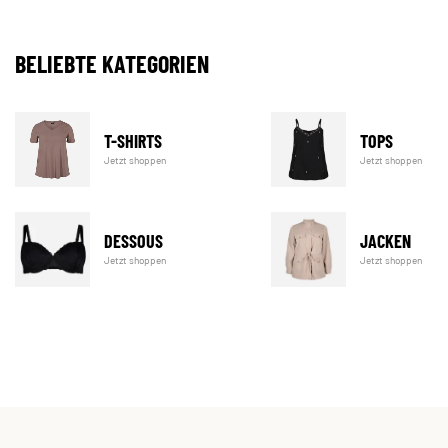
BELIEBTE KATEGORIEN
T-SHIRTS
TOPS
Jetzt shoppen
Jetzt shoppen
DESSOUS
JACKEN
Jetzt shoppen
Jetzt shoppen