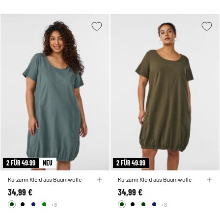
2 FÜR 49.99
NEU
2 FÜR 49.99
Kurzarm Kleid aus Baumwolle
Kurzarm Kleid aus Baumwolle
34,99 €
34,99 €
+8
+8