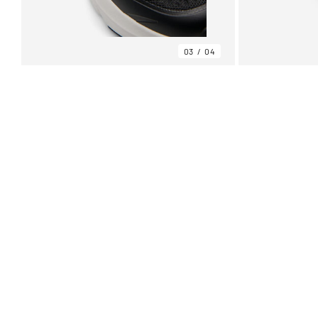
03
04