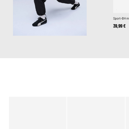
Sport-BH m
39,99 €