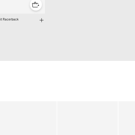
it Racerback