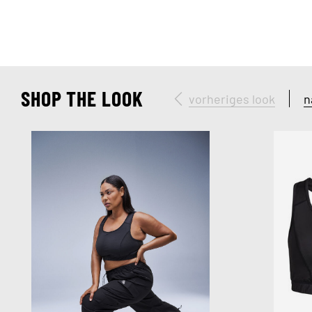
SHOP THE LOOK
vorheriges look
n