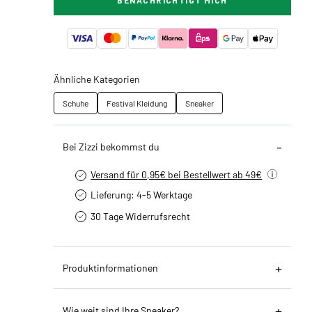
BENACHRICHTIGT MICH
Ähnliche Kategorien
Schuhe
Festival Kleidung
Sneaker
Bei Zizzi bekommst du
Versand für 0,95€ bei Bestellwert ab 49€
Lieferung: 4-5 Werktage
30 Tage Widerrufsrecht
Produktinformationen
Wie weit sind Ihre Sneaker?