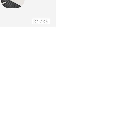
04
04