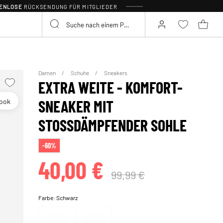
TENLOSE
RÜCKSENDUNG FÜR MITGLIEDER
Damen
Schuhe
Sneakers
EXTRA WEITE - KOMFORT-
look
SNEAKER MIT
STOSSDÄMPFENDER SOHLE
-60%
40,00 €
99,99 €
Farbe:
Schwarz