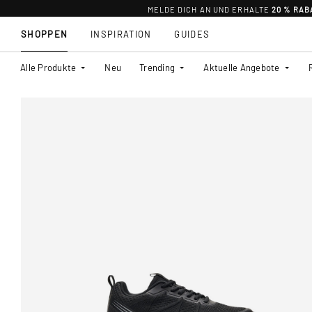
MELDE DICH AN UND ERHALTE
20 % RAB
SHOPPEN
INSPIRATION
GUIDES
Alle Produkte
Neu
Trending
Aktuelle Angebote