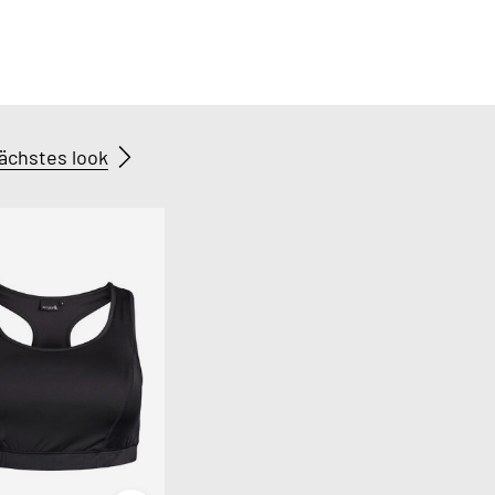
ächstes look