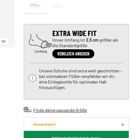
EXTRA WIDE FIT
Unser Umfang ist
2,5 cm
größer als
04
die Standardgröße
Umfang
VERGLEICH ANSEHEN
Unsere Schuhe sind extra weit geschnitten –
bei schmaleren Füßen empfehlen wir dir,
eine Einlegesohle für optimalen Halt
hinzuzufügen.
Finde deine passende Größe
Ausverkauft