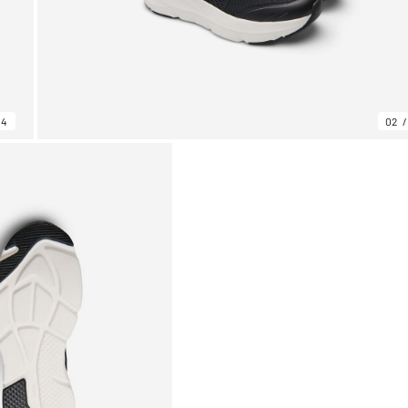
04
02