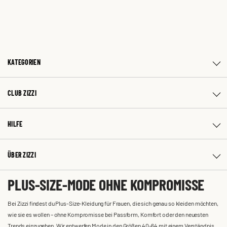
KATEGORIEN
CLUB ZIZZI
HILFE
ÜBER ZIZZI
PLUS-SIZE-MODE OHNE KOMPROMISSE
Bei Zizzi findest du Plus-Size-Kleidung für Frauen, die sich genau so kleiden möchten,
wie sie es wollen – ohne Kompromisse bei Passform, Komfort oder den neuesten
Trends einzugehen. Wir entwerfen Mode in den Größen 40-64 mit einem Verständnis