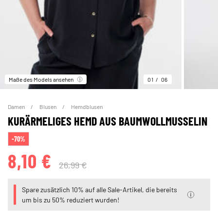
Maße des Models ansehen
01
06
Damen
Blusen
Hemdblusen
KURÄRMELIGES HEMD AUS BAUMWOLLMUSSELIN
-70%
8,10 €
26,99 €
Spare zusätzlich 10% auf alle Sale-Artikel, die bereits
um bis zu 50% reduziert wurden!