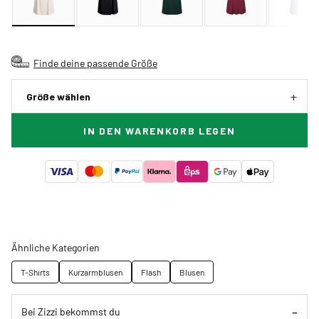
Finde deine passende Größe
Größe wählen
IN DEN WARENKORB LEGEN
Ähnliche Kategorien
T-Shirts
Kurzarmblusen
Flash
Blusen
Bei Zizzi bekommst du