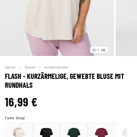
01
06
Damen
Blusen
Kurzarmblusen
FLASH - KURZÄRMELIGE, GEWEBTE BLUSE MIT
RUNDHALS
16,99 €
Farbe:
Beige