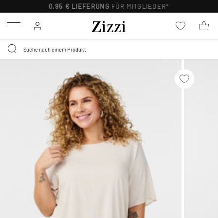
0,95 € LIEFERUNG
FÜR MITGLIEDER*
Menu