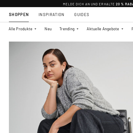
MELDE DICH AN UND ERHALTE
20 % RAB
SHOPPEN
INSPIRATION
GUIDES
Alle Produkte
Neu
Trending
Aktuelle Angebote