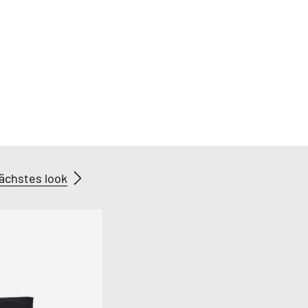
ächstes look