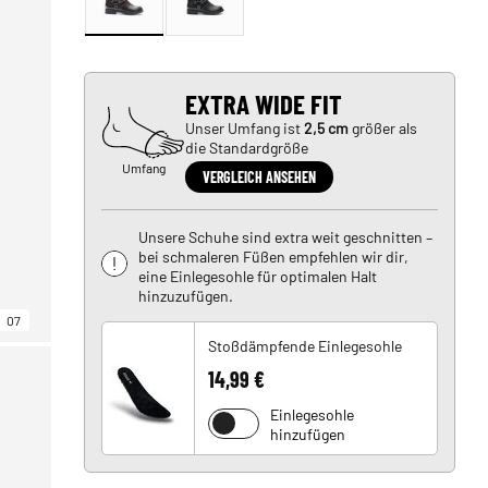
EXTRA WIDE FIT
Unser Umfang ist
2,5 cm
größer als
die Standardgröße
Umfang
VERGLEICH ANSEHEN
Unsere Schuhe sind extra weit geschnitten –
bei schmaleren Füßen empfehlen wir dir,
eine Einlegesohle für optimalen Halt
hinzuzufügen.
07
Stoßdämpfende Einlegesohle
14,99 €
Einlegesohle
hinzufügen