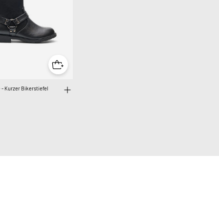
 - Kurzer Bikerstiefel