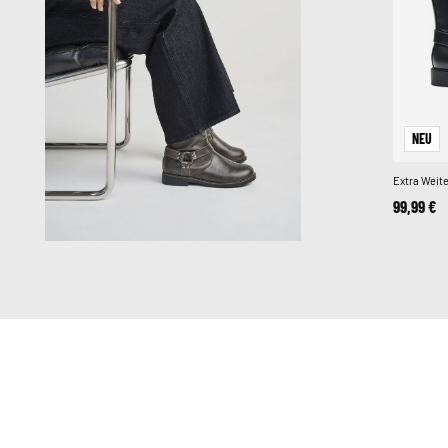
NEU
Extra Weite
99,99 €