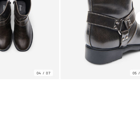
04
07
05