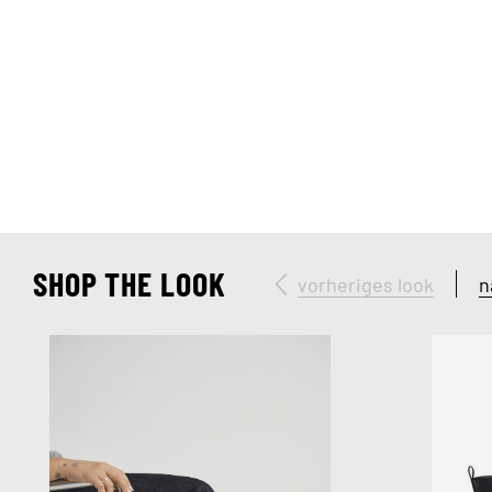
SHOP THE LOOK
vorheriges look
n