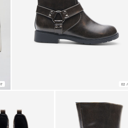
07
02