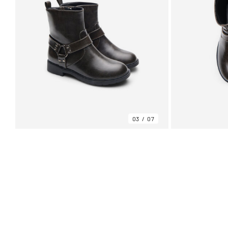
03
07