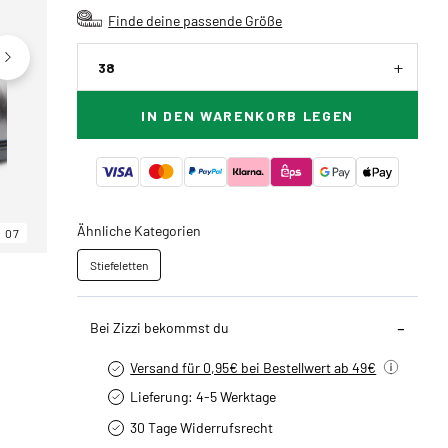
Finde deine passende Größe
38
IN DEN WARENKORB LEGEN
Ähnliche Kategorien
07
06
07
Stiefeletten
Bei Zizzi bekommst du
Versand für 0,95€ bei Bestellwert ab 49€
Lieferung: 4-5 Werktage
30 Tage Widerrufsrecht