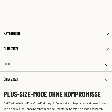
KATEGORIEN
CLUB ZIZZI
HILFE
ÜBER ZIZZI
PLUS-SIZE-MODE OHNE KOMPROMISSE
Bei Zizzi findest du Plus-Size-Kleidung für Frauen, die sich genau so kleiden möchten,
wie sie es wollen – ohne Kompromisse bei Passform, Komfort oder den neuesten