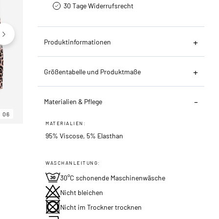
30 Tage Widerrufsrecht
Produktinformationen
Größentabelle und Produktmaße
Materialien & Pflege
06
06
06
MATERIALIEN:
95% Viscose, 5% Elasthan
WASCHANLEITUNG:
30°C schonende Maschinenwäsche
Nicht bleichen
Nicht im Trockner trocknen