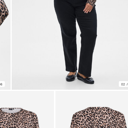
06
02