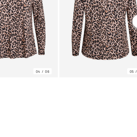
04
06
05