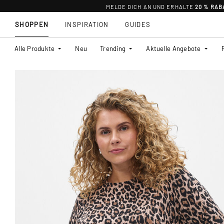
MELDE DICH AN UND ERHALTE
20 % RAB
SHOPPEN
INSPIRATION
GUIDES
Alle Produkte
Neu
Trending
Aktuelle Angebote