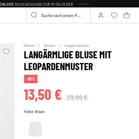
TENLOSE
RÜCKSENDUNG FÜR MITGLIEDER
Damen
Blusen
Langarmblusen
LANGÄRMLIGE BLUSE MIT
LEOPARDENMUSTER
-55%
13,50 €
29,99 €
Farbe:
Braun