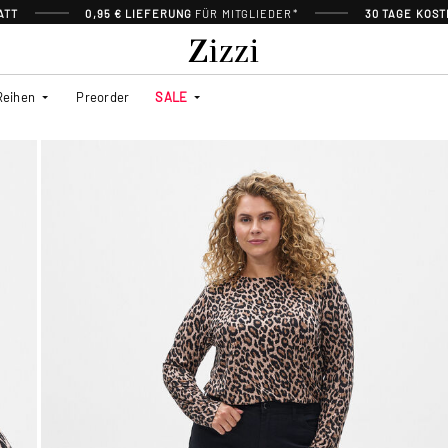
ATT
0,95 € LIEFERUNG
FÜR MITGLIEDER*
30 TAGE KOS
Reihen
Preorder
SALE