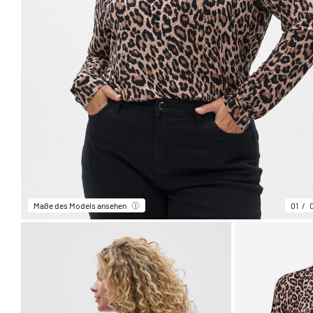
Maße des Models ansehen
01