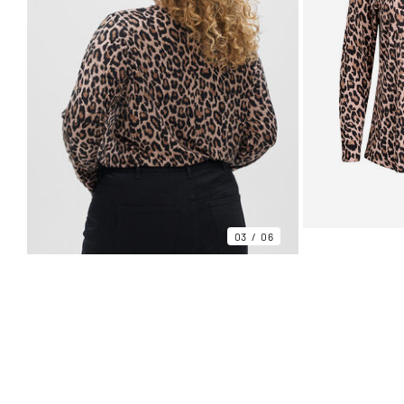
03
06