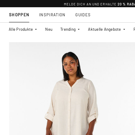
MELDE DICH AN UND ERHALTE
20 % RAB
SHOPPEN
INSPIRATION
GUIDES
Alle Produkte
Neu
Trending
Aktuelle Angebote