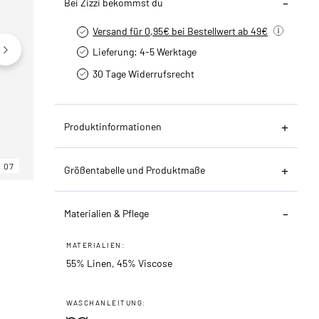
Bei Zizzi bekommst du
Versand für 0,95€ bei Bestellwert ab 49€
Lieferung: 4-5 Werktage
30 Tage Widerrufsrecht
Produktinformationen
07
06
07
Größentabelle und Produktmaße
Materialien & Pflege
MATERIALIEN:
55% Linen, 45% Viscose
WASCHANLEITUNG: