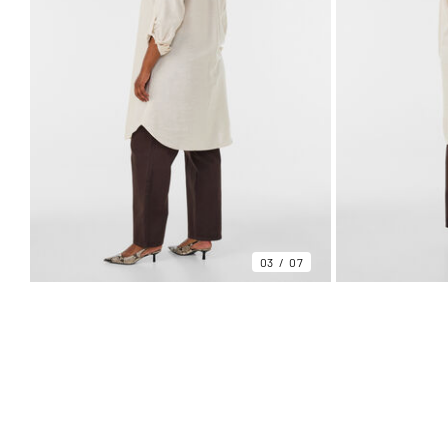
03
07