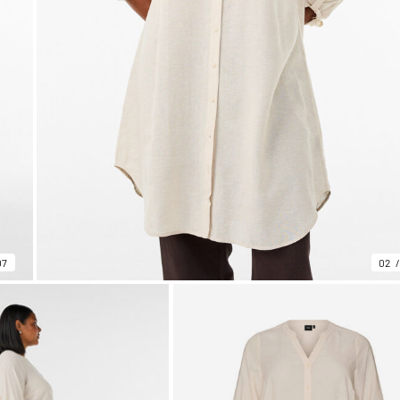
07
02