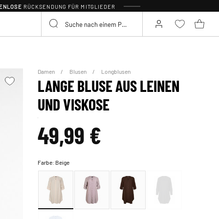
TENLOSE
RÜCKSENDUNG FÜR MITGLIEDER
Damen
Blusen
Longblusen
LANGE BLUSE AUS LEINEN
UND VISKOSE
49,99 €
Farbe:
Beige