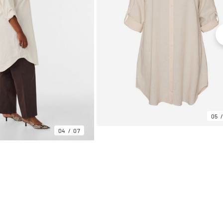
05
04
07