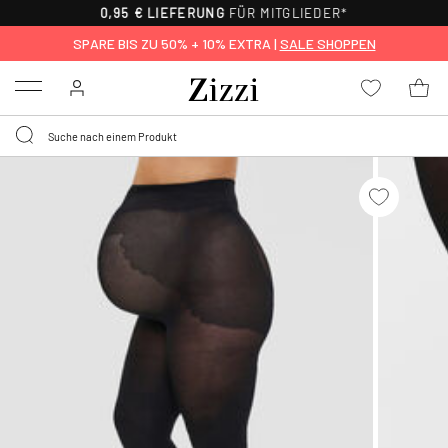
0,95 € LIEFERUNG
FÜR MITGLIEDER*
SPARE BIS ZU 50% + 10% EXTRA |
SALE SHOPPEN
Menu