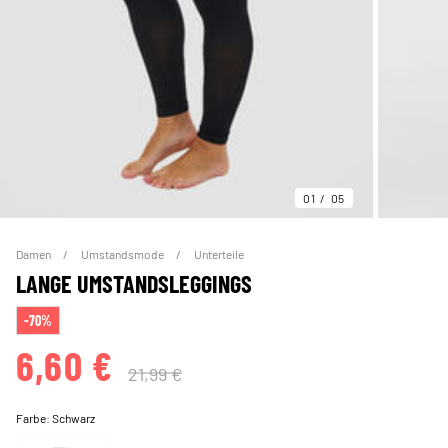
01
05
Damen
Umstandsmode
Unterteile
LANGE UMSTANDSLEGGINGS
-70%
6,60 €
21,99 €
Farbe:
Schwarz