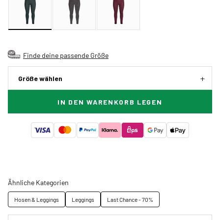
Finde deine passende Größe
Größe wählen
IN DEN WARENKORB LEGEN
Ähnliche Kategorien
Hosen & Leggings
Leggings
Last Chance - 70%