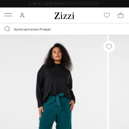
0,95 € LIEFERUNG
FÜR MITGLIEDER*
Menu