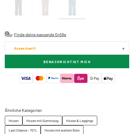
Finde deine passende Größe
Ausverkauft
BENACHRICHTIGT MICH
Ähnliche Kategorien
Hosen
Hosen mit Gummizug
Hosen & Leggings
Last Chance - 70%
Hosen mit weitem Bein