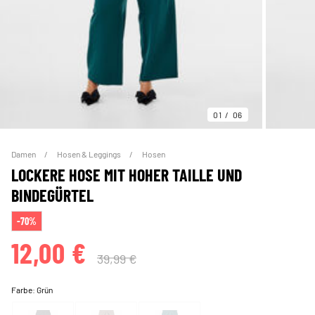
01
06
Damen
Hosen & Leggings
Hosen
LOCKERE HOSE MIT HOHER TAILLE UND
BINDEGÜRTEL
-70%
12,00 €
39,99 €
Farbe:
Grün