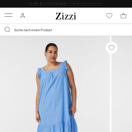
0,95 € LIEFERUNG
FÜR MITGLIEDER*
Menu