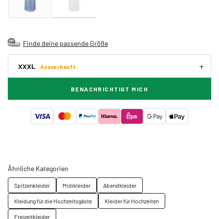
Finde deine passende Größe
XXXL
Ausverkauft
BENACHRICHTIGT MICH
Ähnliche Kategorien
Spitzenkleider
Midikleider
Abendkleider
Kleidung für die Hochzeitsgäste
Kleider für Hochzeiten
Freizeitkleider