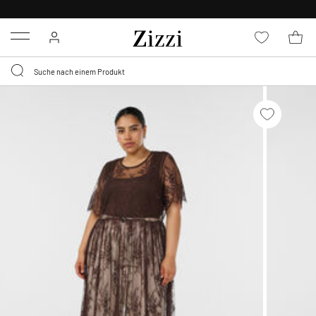
30 TAGE KOSTENLOSE
RÜCKSENDUNG FÜR MITGLIEDER
Menu