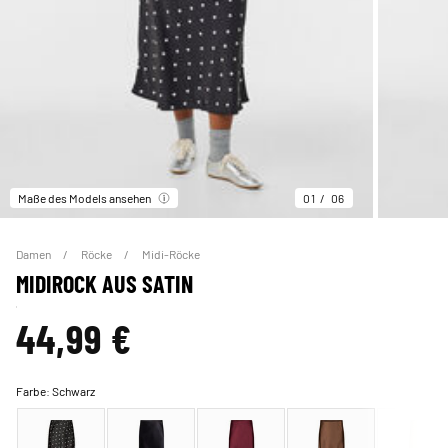
Maße des Models ansehen
01
06
Damen
Röcke
Midi-Röcke
MIDIROCK AUS SATIN
44,99 €
Farbe:
Schwarz