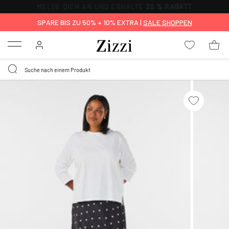
MELDE DICH AN UND ERHALTE
20 % RABATT
SPARE BIS ZU 50% + 10% EXTRA |
SALE SHOPPEN
Menu