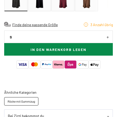
Finde deine passende Größe
3 Anzahl übrig
S
IN DEN WARENKORB LEGEN
Ähnliche Kategorien
Röcke mit Gummizug
Bei Zizzi bekommst du