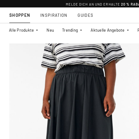
MELDE DICH AN UND ERHALTE
20 % RAB
SHOPPEN
INSPIRATION
GUIDES
Alle Produkte
Neu
Trending
Aktuelle Angebote