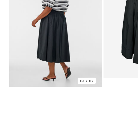
03
07