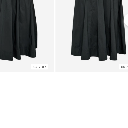
04
07
05