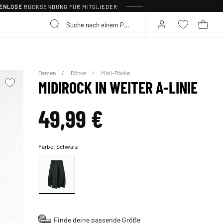
TENLOSE
RÜCKSENDUNG FÜR MITGLIEDER
Damen
Röcke
Midi-Röcke
MIDIROCK IN WEITER A-LINIE
49,99 €
Farbe:
Schwarz
Finde deine passende Größe