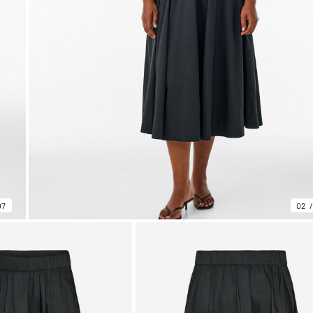
07
02