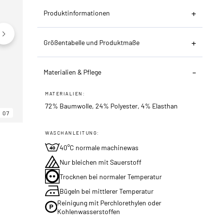
Produktinformationen
Größentabelle und Produktmaße
Materialien & Pflege
MATERIALIEN:
72% Baumwolle, 24% Polyester, 4% Elasthan
07
06
07
WASCHANLEITUNG:
40°C normale machinewas
Nur bleichen mit Sauerstoff
Trocknen bei normaler Temperatur
Bügeln bei mittlerer Temperatur
Reinigung mit Perchlorethylen oder
Kohlenwasserstoffen