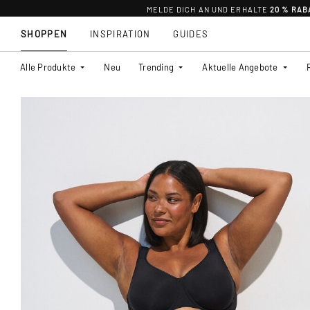
MELDE DICH AN UND ERHALTE
20 % RAB
SHOPPEN
INSPIRATION
GUIDES
Alle Produkte
Neu
Trending
Aktuelle Angebote