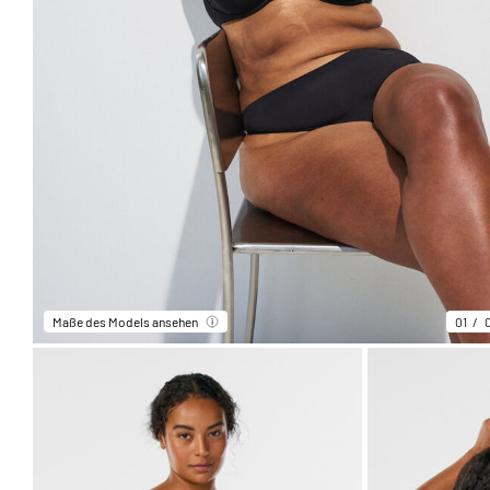
Maße des Models ansehen
01