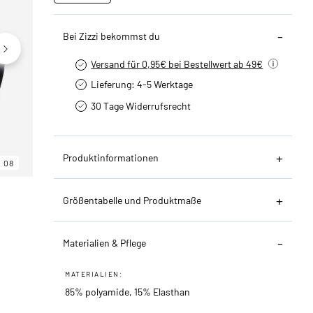
Bei Zizzi bekommst du
Versand für 0,95€ bei Bestellwert ab 49€
Lieferung: 4-5 Werktage
30 Tage Widerrufsrecht
Produktinformationen
08
06
08
Größentabelle und Produktmaße
Materialien & Pflege
MATERIALIEN:
85% polyamide, 15% Elasthan