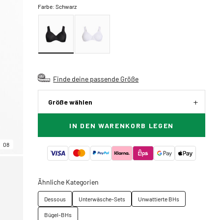
Farbe:
Schwarz
Finde deine passende Größe
Größe wählen
IN DEN WARENKORB LEGEN
08
Ähnliche Kategorien
Dessous
Unterwäsche-Sets
Unwattierte BHs
Bügel-BHs