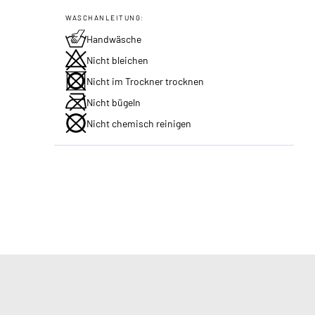
WASCHANLEITUNG:
Handwäsche
Nicht bleichen
Nicht im Trockner trocknen
Nicht bügeln
Nicht chemisch reinigen