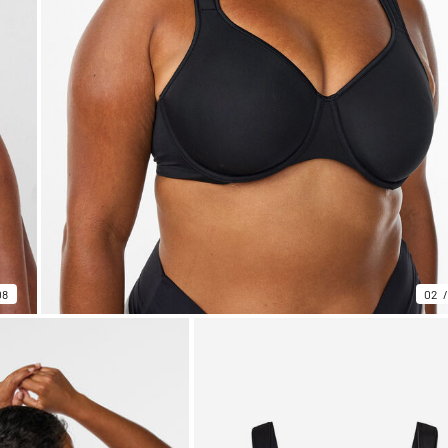
08
02