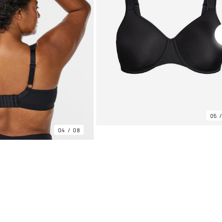
05
04
08