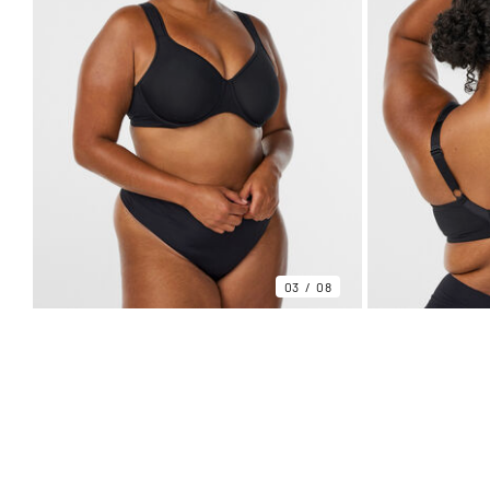
03
08