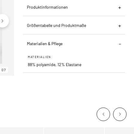
Produktinformationen
Größentabelle und Produktmaße
Materialien & Pflege
MATERIALIEN:
88% polyamide, 12% Elastane
07
06
07