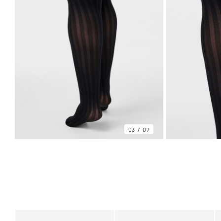
03
07