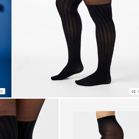
07
02