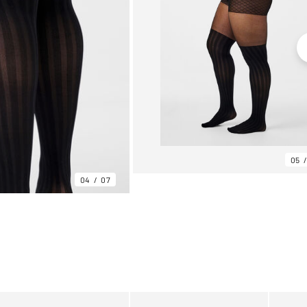
05
04
07