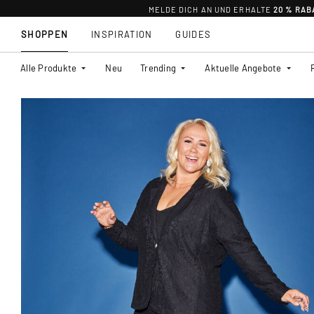
MELDE DICH AN UND ERHALTE
20 % RAB
SHOPPEN
INSPIRATION
GUIDES
Alle Produkte
Neu
Trending
Aktuelle Angebote