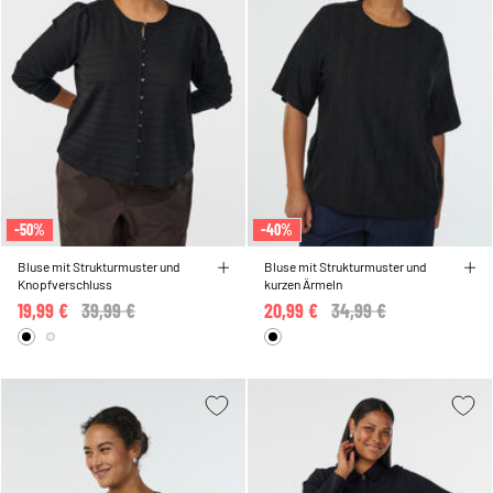
-50%
-40%
Bluse mit Strukturmuster und
Bluse mit Strukturmuster und
Knopfverschluss
kurzen Ärmeln
19,99 €
Price reduced from
39,99 €
to
20,99 €
Price reduced from
34,99 €
to