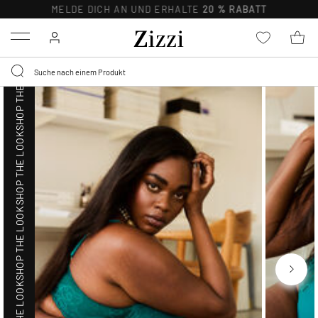
SHOP THE LOOK
MELDE DICH AN UND ERHALTE
20 % RABATT
Menu
SHOP THE LOOK
SHOP THE LOOK
SHOP THE LOOK
SHOP THE LOOK