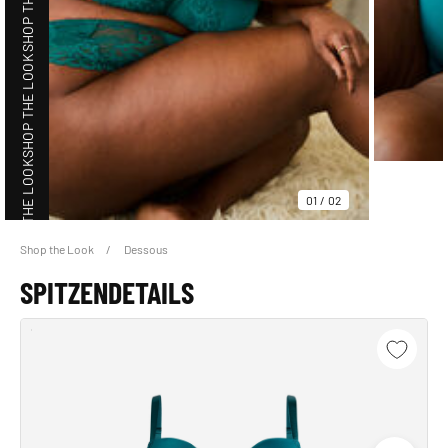
SHOP THE LOOK
SHOP THE LOOK
01
/
02
Shop the Look
Dessous
SHOP THE LOOK
SPITZENDETAILS
SHOP THE LOOK