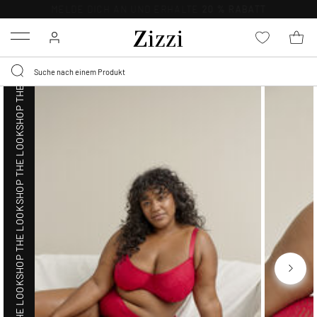
SHOP THE LOOK
0,95 € LIEFERUNG
FÜR MITGLIEDER*
Menu
SHOP THE LOOK
SHOP THE LOOK
SHOP THE LOOK
SHOP THE LOOK