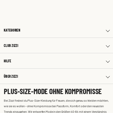
KATEGORIEN
CLUB ZIZZI
HILFE
ÜBER ZIZZI
PLUS-SIZE-MODE OHNE KOMPROMISSE
Bei Zizzi findest du Plus-Size-Kleidung für Frauen, die sich genau so kleiden möchten,
wie sie es wollen – ohne Kompromisse bei Passform, Komfort oder den neuesten
Trends einzugehen. Wir entwerfen Mode in den Größen 40-64 mit einem Verständnis