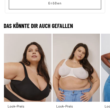
Größen
DAS KÖNNTE DIR AUCH GEFALLEN
Look-Preis
Look-Preis
Loo