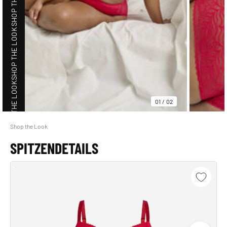
SHOP THE LOOK
SHOP THE LOOK
01
/
02
Shop the Look
SHOP THE LOOK
SPITZENDETAILS
SHOP THE LOOK