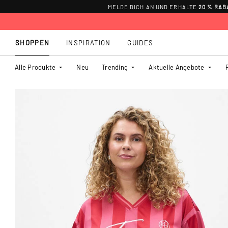
MELDE DICH AN UND ERHALTE
20 % RAB
SHOPPEN
INSPIRATION
GUIDES
Alle Produkte
Neu
Trending
Aktuelle Angebote