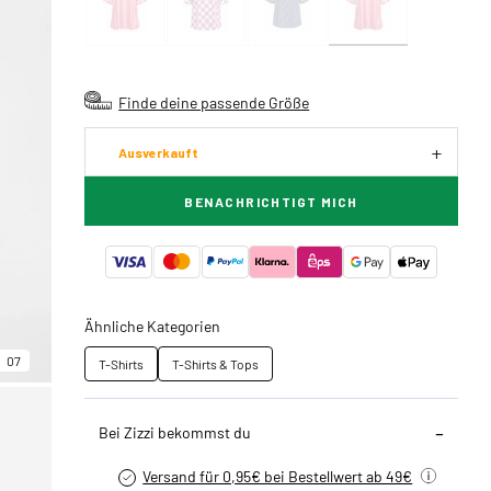
Finde deine passende Größe
Ausverkauft
BENACHRICHTIGT MICH
Ähnliche Kategorien
07
T-Shirts
T-Shirts & Tops
Bei Zizzi bekommst du
Versand für 0,95€ bei Bestellwert ab 49€