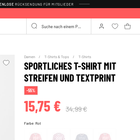
TENLOSE
RÜCKSENDUNG FÜR MITGLIEDER
Damen
T-Shirts & Tops
T-Shirts
SPORTLICHES T-SHIRT MIT
STREIFEN UND TEXTPRINT
-55%
15,75 €
34,99 €
Farbe:
Rot