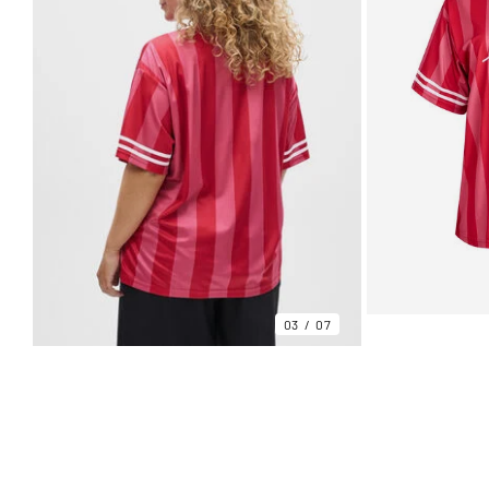
03
07