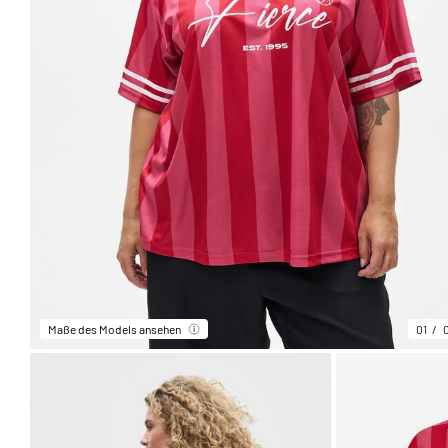
Maße des Models ansehen
01