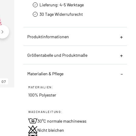
Lieferung: 4-5 Werktage
30 Tage Widerrufsrecht
Produktinformationen
Größentabelle und Produktmaße
Materialien & Pflege
07
06
07
MATERIALIEN:
100% Polyester
WASCHANLEITUNG:
30°C normale machinewas
Nicht bleichen