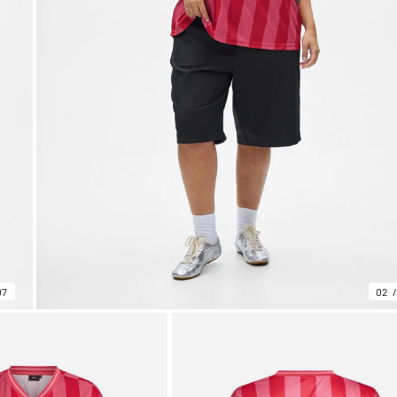
07
02