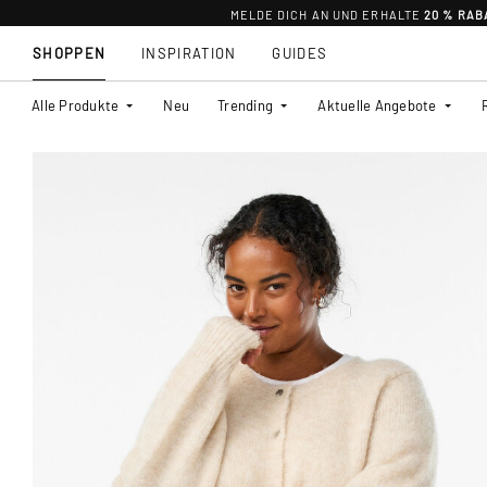
MELDE DICH AN UND ERHALTE
20 % RAB
SHOPPEN
INSPIRATION
GUIDES
Alle Produkte
Neu
Trending
Aktuelle Angebote