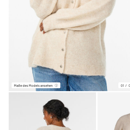
Maße des Models ansehen
01