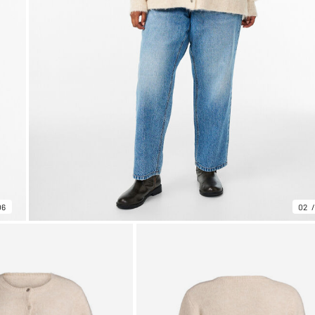
06
02