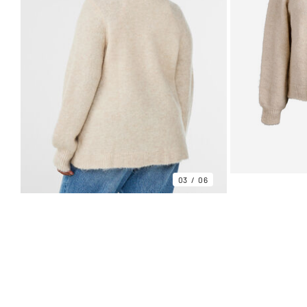
03
06