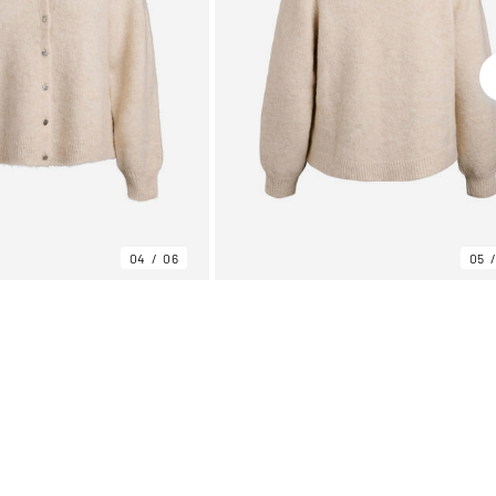
04
06
05