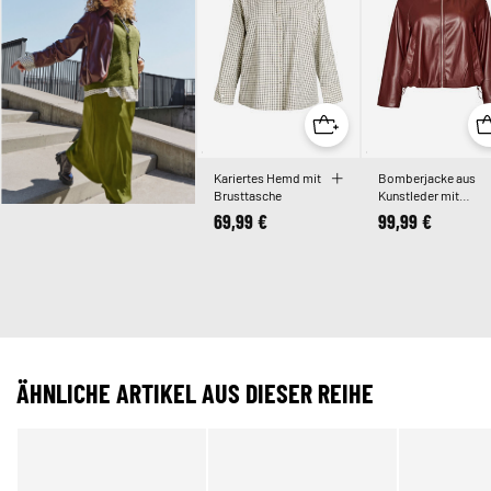
Kariertes Hemd mit
Bomberjacke aus
Brusttasche
Kunstleder mit
Tunnelzug am Saum
69,99 €
99,99 €
ÄHNLICHE ARTIKEL AUS DIESER REIHE