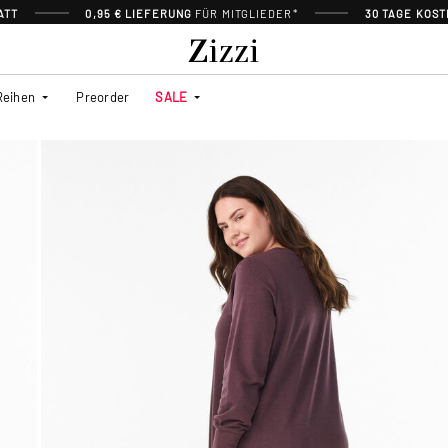
ATT
0,95 € LIEFERUNG
FÜR MITGLIEDER*
30 TAGE KOS
Reihen
Preorder
SALE