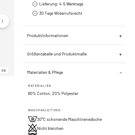
Lieferung: 4-5 Werktage
30 Tage Widerrufsrecht
Produktinformationen
Größentabelle und Produktmaße
06
06
06
Materialien & Pflege
MATERIALIEN:
80% Cotton, 20% Polyester
WASCHANLEITUNG:
30°C schonende Maschinenwäsche
Nicht bleichen