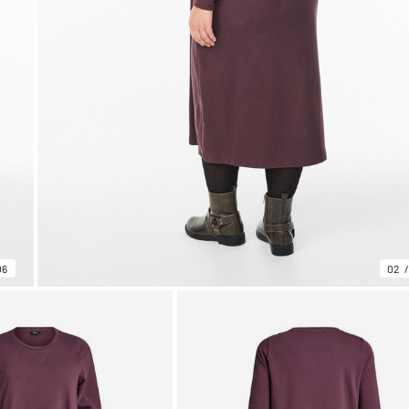
06
02