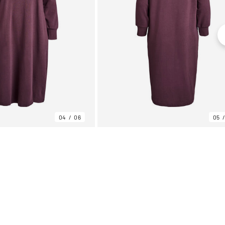
04
06
05