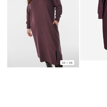
03
06