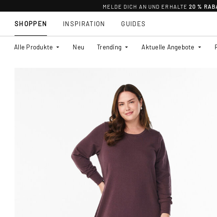
MELDE DICH AN UND ERHALTE
20 % RAB
SHOPPEN
INSPIRATION
GUIDES
Alle Produkte
Neu
Trending
Aktuelle Angebote