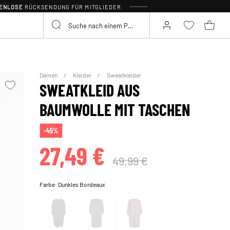
TENLOSE
RÜCKSENDUNG FÜR MITGLIEDER
Damen
Kleider
Sweatkleider
SWEATKLEID AUS
BAUMWOLLE MIT TASCHEN
-45%
27,49 €
49,99 €
Farbe:
Dunkles Bordeaux