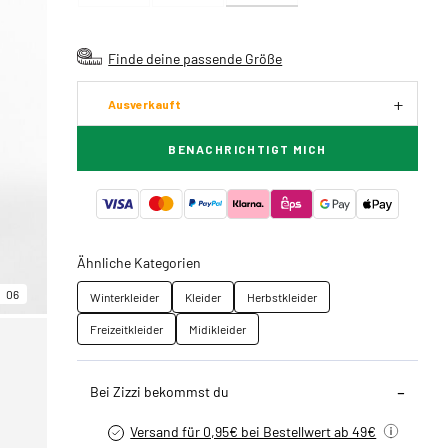
Finde deine passende Größe
Ausverkauft
BENACHRICHTIGT MICH
Ähnliche Kategorien
06
Winterkleider
Kleider
Herbstkleider
Freizeitkleider
Midikleider
Bei Zizzi bekommst du
Versand für 0,95€ bei Bestellwert ab 49€