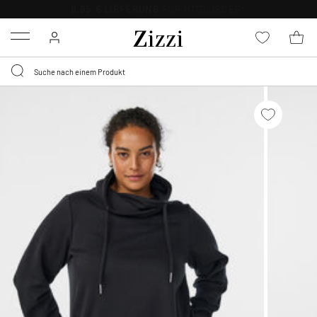
30 TAGE KOSTENLOSE
RÜCKSENDUNG FÜR MITGLIEDER
Menu