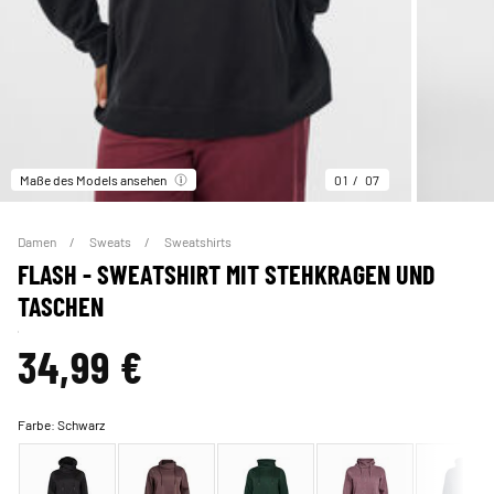
Maße des Models ansehen
01
07
Damen
Sweats
Sweatshirts
FLASH - SWEATSHIRT MIT STEHKRAGEN UND
TASCHEN
34,99 €
Farbe:
Schwarz