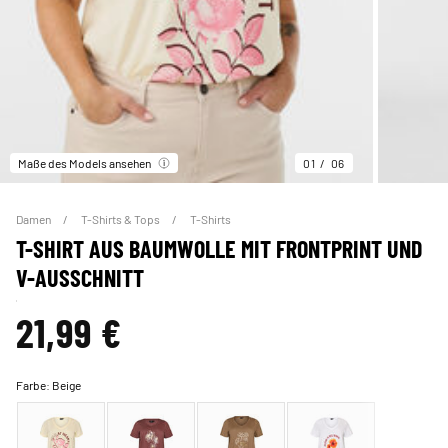
Maße des Models ansehen
01
06
Damen
T-Shirts & Tops
T-Shirts
T-SHIRT AUS BAUMWOLLE MIT FRONTPRINT UND
V-AUSSCHNITT
21,99 €
Farbe:
Beige