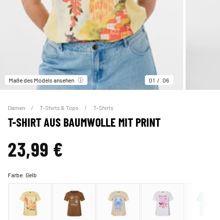
Maße des Models ansehen
01
06
Damen
T-Shirts & Tops
T-Shirts
T-SHIRT AUS BAUMWOLLE MIT PRINT
23,99 €
Farbe:
Gelb