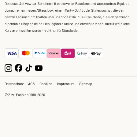
Dessous, Activewear, Schuhen mit extra weiter Passform und Accessoires. Egal, ob
du nach einem neuen Alltagslook, einem Party-Outfit oder Styles suchst, die den
ganzen Tag mit dir mithalten – bei uns findest du Plus-Size-Mode, die sich ganz nach
dir anfühlt. Shoppe deine Lieblingsteile online und entdecke Mode, die für weibliche
Kurven entworfen wurde – nicht nur für Standards.
Datenschutz
AGB
Cookies
Impressum
Sitemap
© Zizzi Fashion 1999-2026