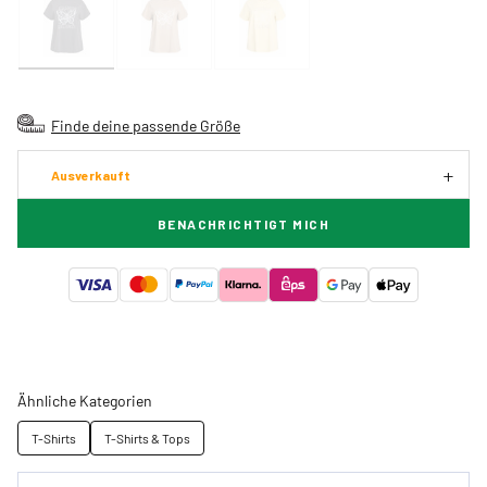
Finde deine passende Größe
Ausverkauft
BENACHRICHTIGT MICH
Ähnliche Kategorien
T-Shirts
T-Shirts & Tops