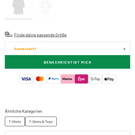
Finde deine passende Größe
Ausverkauft
BENACHRICHTIGT MICH
Ähnliche Kategorien
T-Shirts
T-Shirts & Tops