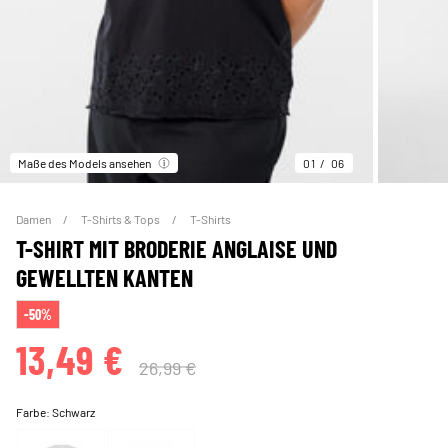
Maße des Models ansehen
01
06
Damen
T-Shirts & Tops
T-Shirts
T-SHIRT MIT BRODERIE ANGLAISE UND
GEWELLTEN KANTEN
-50%
13,49 €
26,99 €
Farbe:
Schwarz